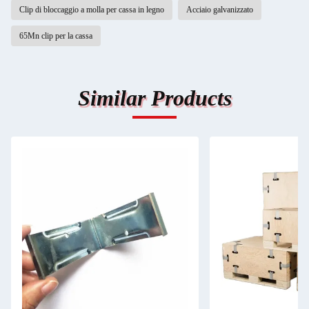
Clip di bloccaggio a molla per cassa in legno
Acciaio galvanizzato
65Mn clip per la cassa
Similar Products