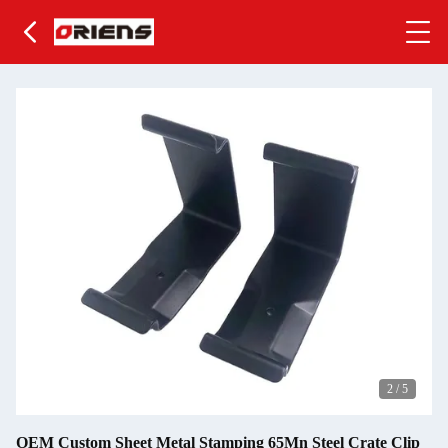
2
/
5
OEM Custom Sheet Metal Stamping 65Mn Steel Crate Clip