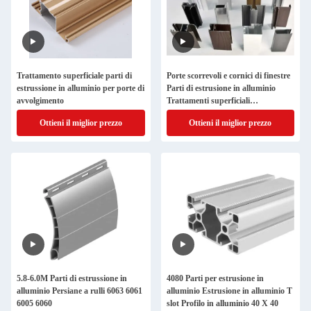
Trattamento superficiale parti di
Porte scorrevoli e cornici di finestre
estrussione in alluminio per porte di
Parti di estrusione in alluminio
avvolgimento
Trattamenti superficiali
personalizzati
Ottieni il miglior prezzo
Ottieni il miglior prezzo
5.8-6.0M Parti di estrussione in
4080 Parti per estrusione in
alluminio Persiane a rulli 6063 6061
alluminio Estrusione in alluminio T
6005 6060
slot Profilo in alluminio 40 X 40