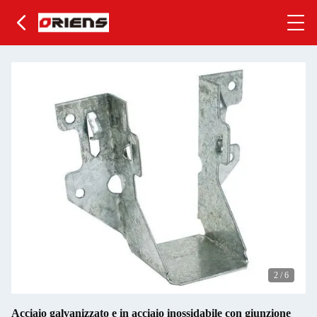
2
/
6
Acciaio galvanizzato e in acciaio inossidabile con giunzione