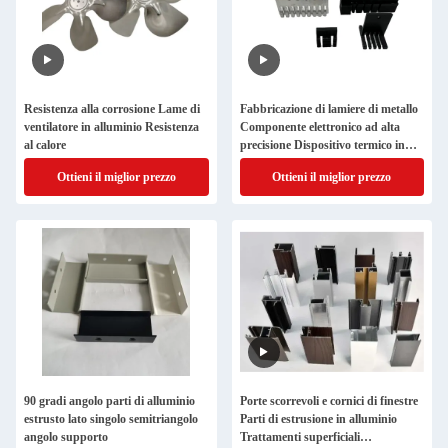
Resistenza alla corrosione Lame di
Fabbricazione di lamiere di metallo
ventilatore in alluminio Resistenza
Componente elettronico ad alta
al calore
precisione Dispositivo termico in
alluminio
Ottieni il miglior prezzo
Ottieni il miglior prezzo
90 gradi angolo parti di alluminio
Porte scorrevoli e cornici di finestre
estrusto lato singolo semitriangolo
Parti di estrusione in alluminio
angolo supporto
Trattamenti superficiali