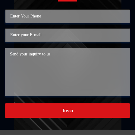
Invia