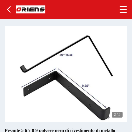
2
/
5
Pesante 5 6 7 8 9 polvere nera di rivestimento di metallo