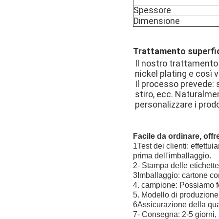
Spessore
Dimensione
Trattamento superfic
Il nostro trattamento 
nickel plating e così v
Il processo prevede: s
stiro, ecc. Naturalme
personalizzare i prodo
Facile da ordinare, offr
1Test dei clienti: effettu
prima dell'imballaggio.
2- Stampa delle etichette:
3Imballaggio: cartone con
4. campione: Possiamo for
5. Modello di produzione
6Assicurazione della quali
7- Consegna: 2-5 giorni, 