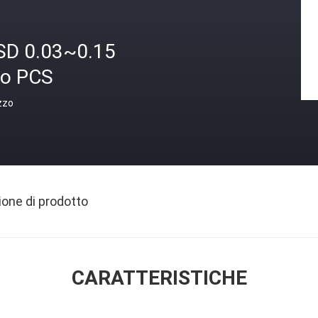
SD 0.03~0.15
ro PCS
zzo
ione di prodotto
CARATTERISTICHE