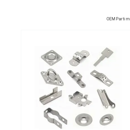
OEM Parti me