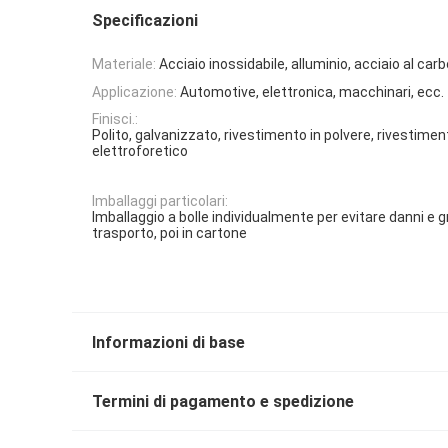
Specificazioni
Materiale:
Acciaio inossidabile, alluminio, acciaio al car
Applicazione:
Automotive, elettronica, macchinari, ecc.
Finisci.:
Polito, galvanizzato, rivestimento in polvere, rivestimen
elettroforetico
Imballaggi particolari:
Imballaggio a bolle individualmente per evitare danni e gr
trasporto, poi in cartone
Informazioni di base
Termini di pagamento e spedizione