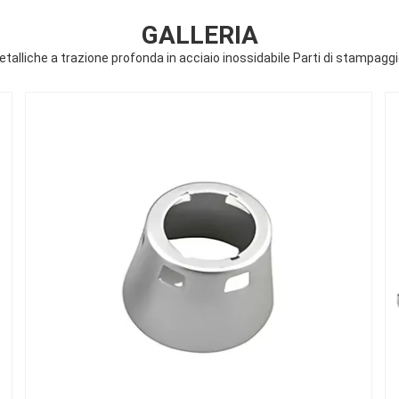
GALLERIA
talliche a trazione profonda in acciaio inossidabile Parti di stampaggio