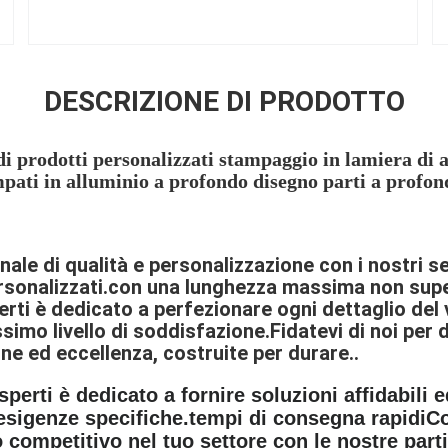
DESCRIZIONE DI PRODOTTO
 prodotti personalizzati stampaggio in lamiera di ac
mpati in alluminio a profondo disegno parti a profon
ale di qualità e personalizzazione con i nostri se
rsonalizzati.con una lunghezza massima non supe
erti è dedicato a perfezionare ogni dettaglio del
simo livello di soddisfazione.Fidatevi di noi per d
one ed eccellenza, costruite per durare..
esperti è dedicato a fornire soluzioni affidabil
 esigenze specifiche.tempi di consegna rapidiC
o competitivo nel tuo settore con le nostre parti