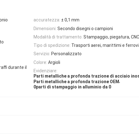
bonio
accuratezza:
± 0,1 mm
Dimensioni:
Secondo disegni o campioni
Modalità di trattamento:
Stampaggio, piegatura, CN
to
Tipo di spedizione:
Trasporti aerei, marittimi e ferrovi
Servizio:
Personalizzato
Colore:
Argioli
affi durante il
Evidenziare:
Parti metalliche a profonda trazione di acciaio ino
,
Parti metalliche a profonda trazione OEM
0parti di stampaggio in alluminio da 0