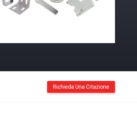
Richieda Una Citazione