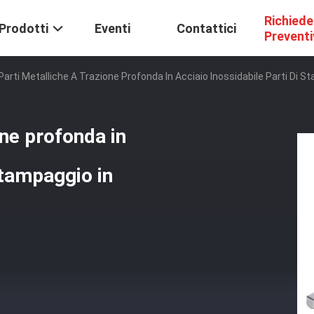
Richiede
Prodotti
Eventi
Contattici
Prevent
arti Metalliche A Trazione Profonda In Acciaio Inossidabile Parti Di S
ne profonda in
stampaggio in