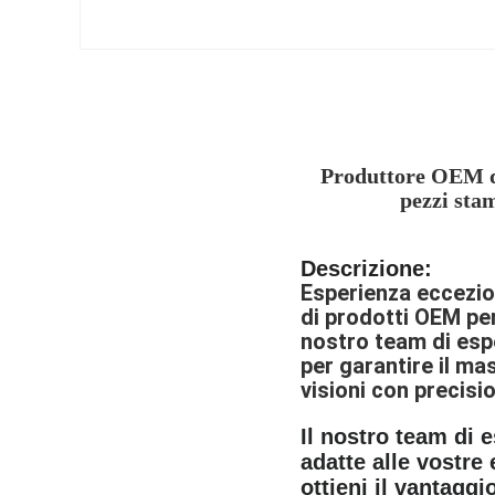
Produttore OEM di
pezzi sta
Descrizione:
Esperienza eccezion
di prodotti OEM pe
nostro team di esp
per garantire il mas
visioni con precisi
Il nostro team di 
adatte alle vostre
ottieni il vantaggi