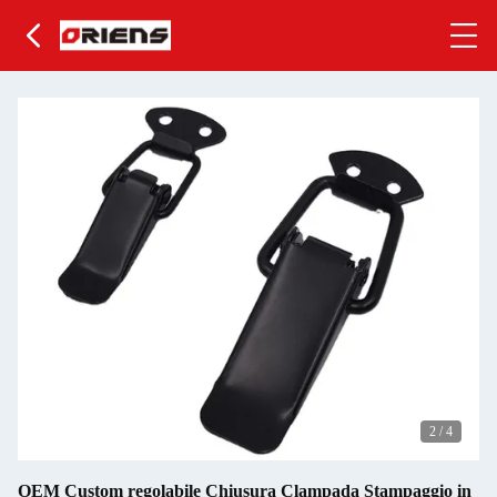
2
/
4
OEM Custom regolabile Chiusura Clampada Stampaggio in