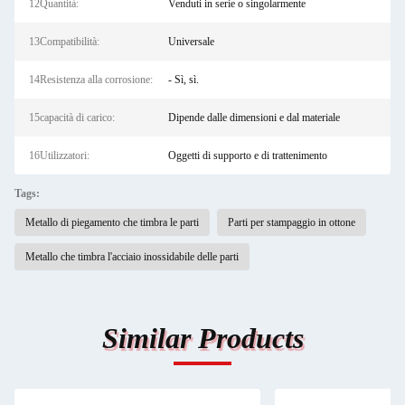
12Quantità:
Venduti in serie o singolarmente
13Compatibilità:
Universale
14Resistenza alla corrosione:
- Sì, sì.
15capacità di carico:
Dipende dalle dimensioni e dal materiale
16Utilizzatori:
Oggetti di supporto e di trattenimento
Tags:
Metallo di piegamento che timbra le parti
Parti per stampaggio in ottone
Metallo che timbra l'acciaio inossidabile delle parti
Similar Products