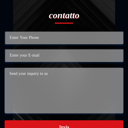
contatto
Invia