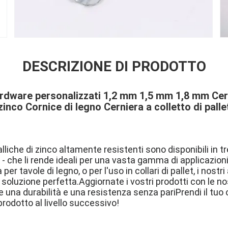
DESCRIZIONE DI PRODOTTO
rdware personalizzati 1,2 mm 1,5 mm 1,8 mm Cern
zinco Cornice di legno Cerniera a colletto di palle
iche di zinco altamente resistenti sono disponibili in tre
 che li rende ideali per una vasta gamma di applicazioni
er tavole di legno, o per l'uso in collari di pallet, i nos
 soluzione perfetta.Aggiornate i vostri prodotti con le nos
 una durabilità e una resistenza senza pariPrendi il tuo o
prodotto al livello successivo!