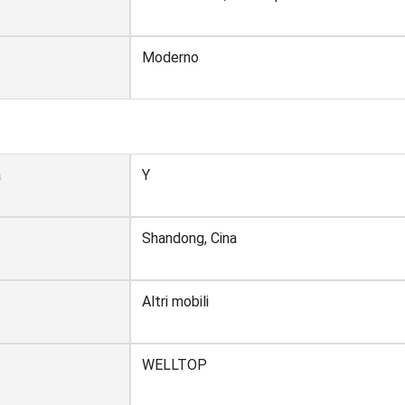
Moderno
a
Y
Shandong, Cina
Altri mobili
WELLTOP