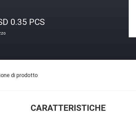
SD 0.35 PCS
zzo
ione di prodotto
CARATTERISTICHE