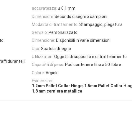
accuratezza:
± 0,1 mm
Dimensioni:
Secondo disegni o campioni
Modalità di trattamento:
Stampaggio, piegatura
Servizio:
Personalizzato
to
Dimensione:
Disponibili in varie dimensioni
Uso:
Scatola di legno
Utilizzatori:
Oggetti di supporto e di trattenimento
affi durante il
Capacità di peso:
Può contenere fino a 50 libbre
Colore:
Argioli
Evidenziare:
,
1.2mm Pallet Collar Hinge
1.5mm Pallet Collar Hin
1.8 mm cerniera metallica