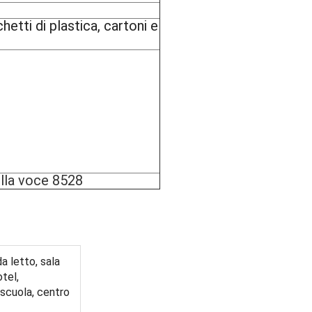
etti di plastica, cartoni e
ella voce 8528
a letto, sala
otel,
 scuola, centro