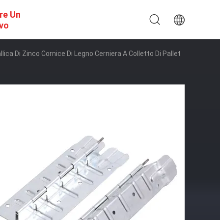
re Un
ivo
a Di Zinco Cornice Di Legno Cerniera A Colletto Di Pallet