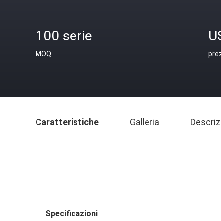
100 serie
U
MOQ
pre
Caratteristiche
Galleria
Descriz
Specificazioni