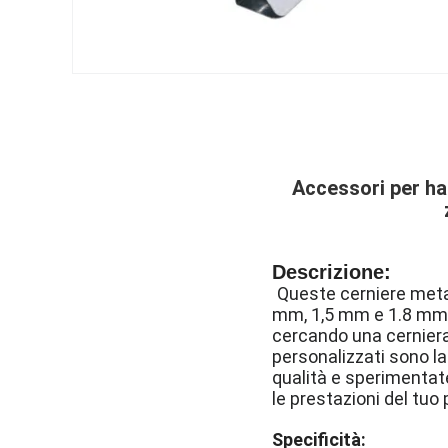
Accessori per ha
Descrizione:
Queste cerniere metall
mm, 1,5 mm e 1.8 mm -
cercando una cerniera p
personalizzati sono la
qualità e sperimentate
le prestazioni del tuo 
Specificità: