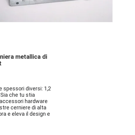
iera metallica di
t
 spessori diversi: 1,2
Sia che tu stia
tri accessori hardware
tre cerniere di alta
ra e eleva il design e