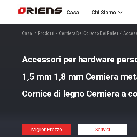
Casa
Chi Siamo
Casa
/
Prodotti
/
Cerniera Del Colletto Dei Pallet
/
Access
Accessori per hardware pers
1,5 mm 1,8 mm Cerniera metal
Cornice di legno Cerniera a col
Miglior Prezzo
Scrivici