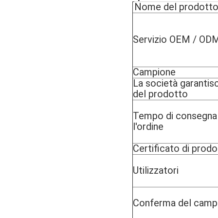
Nome del prodott
Servizio OEM / OD
Campione
La società garantisc
del prodotto
Tempo di consegna
l'ordine
Certificato di prod
Utilizzatori
Conferma del camp