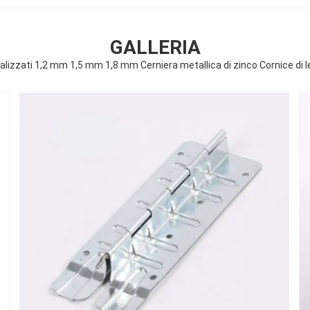
GALLERIA
izzati 1,2 mm 1,5 mm 1,8 mm Cerniera metallica di zinco Cornice di leg