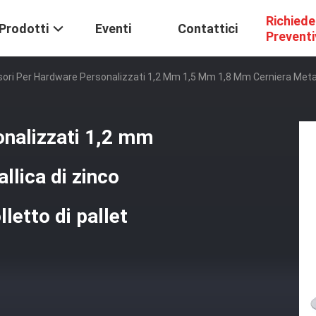
Richiede
Prodotti
Eventi
Contattici
Prevent
ori Per Hardware Personalizzati 1,2 Mm 1,5 Mm 1,8 Mm Cerniera Metallic
onalizzati 1,2 mm
lica di zinco
letto di pallet