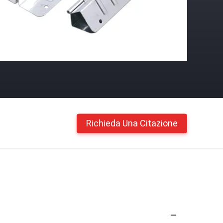
Richieda Una Citazione