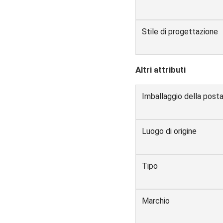
Stile di progettazione
Altri attributi
Imballaggio della post
Luogo di origine
Tipo
Marchio