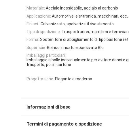
Materiale:
Acciaio inossidabile, acciaio al carbonio
Applicazione:
Automotive, elettronica, macchinari, ecc.
Finisci.:
Galvanizzato, spolverizzi il rivestimento
Tipo di spedizione:
Trasporti aerei, marittimi e ferroviari
Forma:
Sostenitore di abbigliamento di tipo bastone ret
Superficie:
Bianco zincato e passivato Blu
Imballaggi particolari:
Imballaggio a bolle individualmente per evitare danni e gr
trasporto, poi in cartone
Progettazione:
Elegante e moderna
Informazioni di base
Termini di pagamento e spedizione