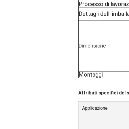
Processo di lavora
Dettagli dell' imball
Dimensione
Montaggi
Attributi specifici del 
Applicazione