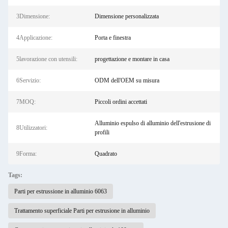
3Dimensione:
Dimensione personalizzata
4Applicazione:
Porta e finestra
5lavorazione con utensili:
progettazione e montare in casa
6Servizio:
ODM dell'OEM su misura
7MOQ:
Piccoli ordini accettati
Alluminio espulso di alluminio dell'estrusione di
8Utilizzatori:
profili
9Forma:
Quadrato
Tags:
Parti per estrussione in alluminio 6063
Trattamento superficiale Parti per estrusione in alluminio