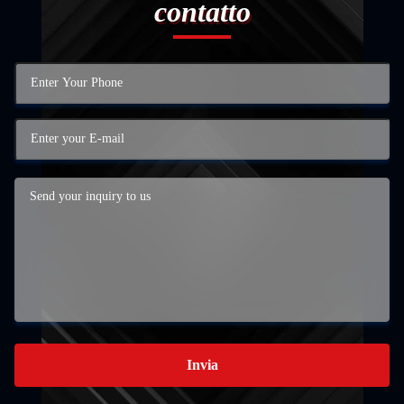
contatto
Invia