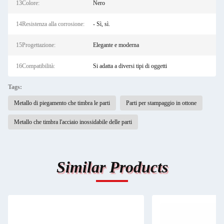
13Colore:
Nero
14Resistenza alla corrosione:
- Sì, sì.
15Progettazione:
Elegante e moderna
16Compatibilità:
Si adatta a diversi tipi di oggetti
Tags:
Metallo di piegamento che timbra le parti
Parti per stampaggio in ottone
Metallo che timbra l'acciaio inossidabile delle parti
Similar Products