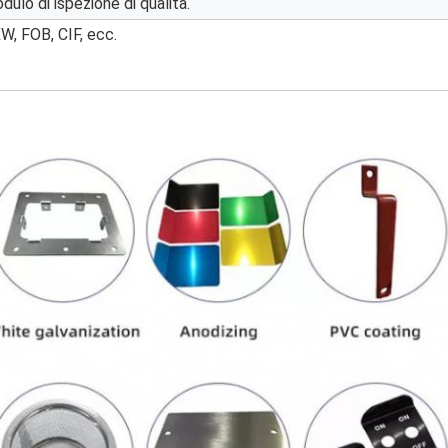
dulo di ispezione di qualità.
W, FOB, CIF, ecc.