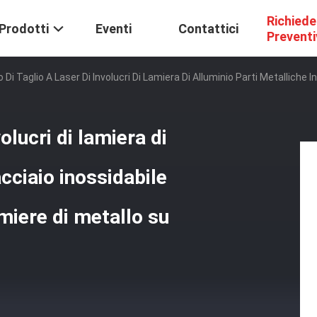
Richiede
Prodotti
Eventi
Contattici
Prevent
o Di Taglio A Laser Di Involucri Di Lamiera Di Alluminio Parti Metalliche
volucri di lamiera di
acciaio inossidabile
miere di metallo su