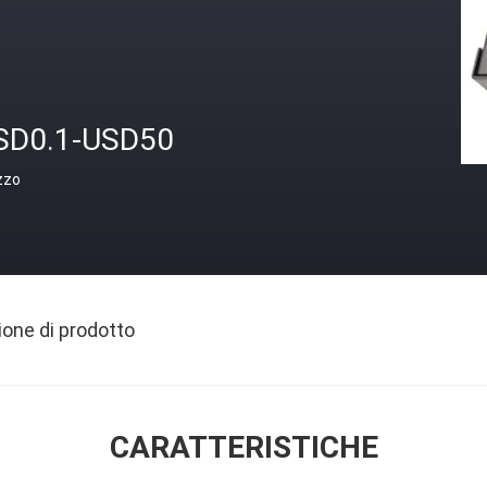
SD0.1-USD50
zzo
ione di prodotto
CARATTERISTICHE