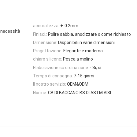
accuratezza:
+-0.2mm
o necessità
Finisci.:
Polire sabbia, anodizzare o come richiesto
Dimensione:
Disponibili in varie dimensioni
Progettazione:
Elegante e moderna
chiaro silicone:
Pesca a molino
Elaborazione su ordinazione:
- Sì, sì.
Tempo di consegna:
7-15 giorni
Il nostro servizio:
OEM&ODM
Norme:
GB DI BACCANO BS DI ASTM AISI