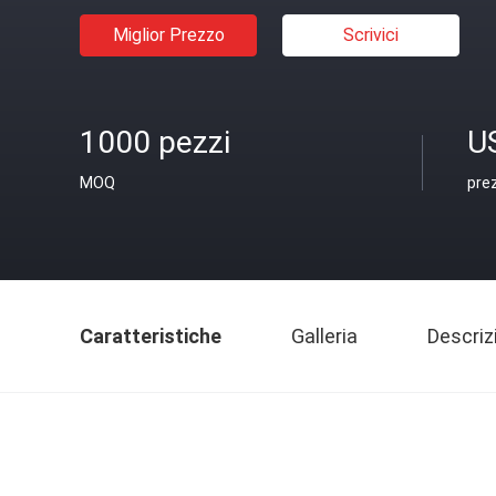
Miglior Prezzo
Scrivici
1000 pezzi
U
MOQ
pre
Caratteristiche
Galleria
Descriz