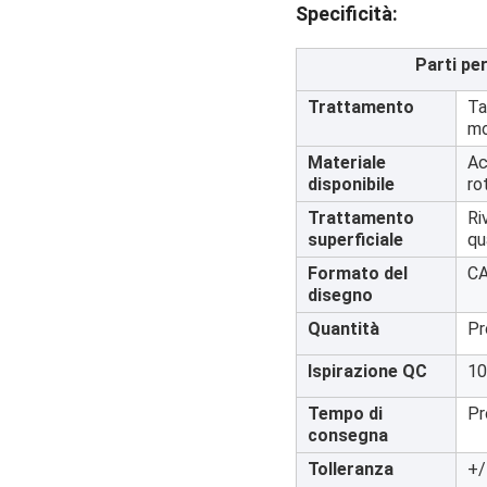
Specificità:
Parti per
Trattamento
Ta
mo
Materiale
Ac
disponibile
ro
Trattamento
Ri
superficiale
qu
Formato del
CA
disegno
Quantità
Pr
Ispirazione QC
10
Tempo di
Pr
consegna
Tolleranza
+/