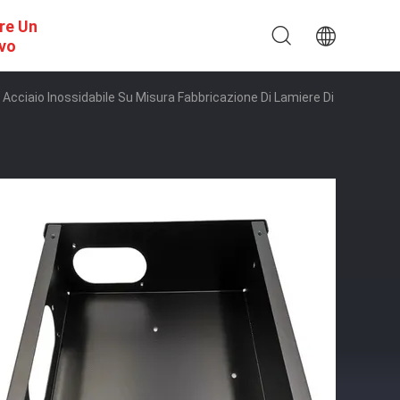
re Un
ivo
 In Acciaio Inossidabile Su Misura Fabbricazione Di Lamiere Di