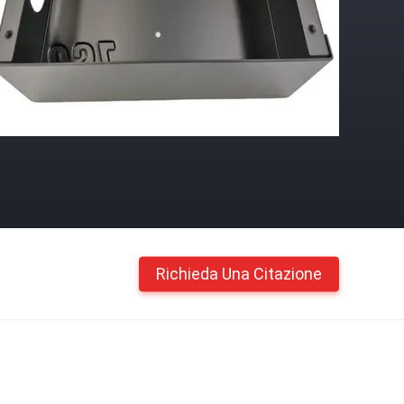
Richieda Una Citazione