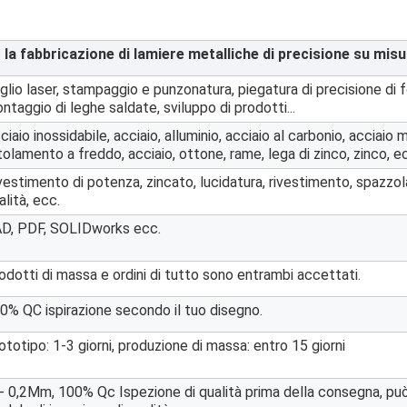
 la fabbricazione di lamiere metalliche di precisione su misu
glio laser, stampaggio e punzonatura, piegatura di precisione di fo
ntaggio di leghe saldate, sviluppo di prodotti...
ciaio inossidabile, acciaio, alluminio, acciaio al carbonio, acciaio m
tolamento a freddo, acciaio, ottone, rame, lega di zinco, zinco, e
vestimento di potenza, zincato, lucidatura, rivestimento, spazzol
alità, ecc.
D, PDF, SOLIDworks ecc.
odotti di massa e ordini di tutto sono entrambi accettati.
0% QC ispirazione secondo il tuo disegno.
ototipo: 1-3 giorni, produzione di massa: entro 15 giorni
- 0,2Mm, 100% Qc Ispezione di qualità prima della consegna, può 