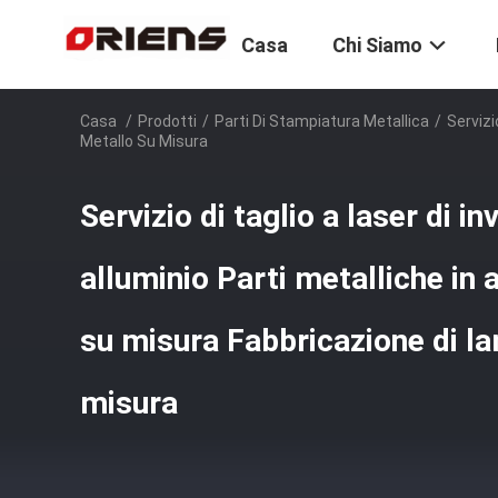
Casa
Chi Siamo
Casa
/
Prodotti
/
Parti Di Stampiatura Metallica
/
Servizi
Metallo Su Misura
Servizio di taglio a laser di in
alluminio Parti metalliche in 
su misura Fabbricazione di la
misura