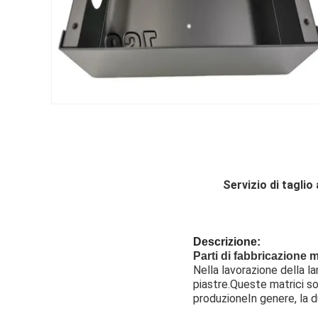
Servizio di taglio
Descrizione:
Parti di fabbricazione m
Nella lavorazione della l
piastre.Queste matrici so
produzioneIn genere, la du