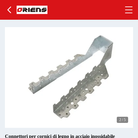
2
/
5
Connettori per cornici di legno in acciaio inossidabile