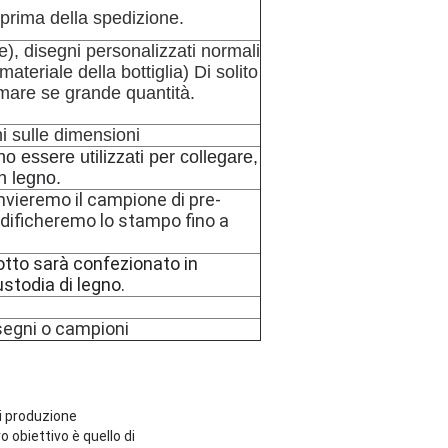
 prima della spedizione.
e), disegni personalizzati normali
ateriale della bottiglia) Di solito
 mare se grande quantità.
i sulle dimensioni
o essere utilizzati per collegare,
in legno.
invieremo il campione di pre-
odificheremo lo stampo fino a
dotto sarà confezionato in
ustodia di legno.
isegni o campioni
di produzione
 obiettivo è quello di