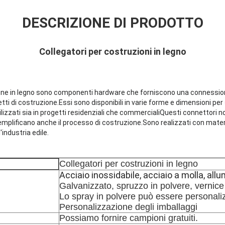
DESCRIZIONE DI PRODOTTO
Collegatori per costruzioni in legno
zione in legno sono componenti hardware che forniscono una connessio
etti di costruzione.Essi sono disponibili in varie forme e dimensioni per s
lizzati sia in progetti residenziali che commercialiQuesti connettori 
mplificano anche il processo di costruzione.Sono realizzati con materi
industria edile.
Collegatori per costruzioni in legno
Acciaio inossidabile, acciaio a molla, allu
Galvanizzato, spruzzo in polvere, vernice 
Lo spray in polvere può essere personaliz
Personalizzazione degli imballaggi
Possiamo fornire campioni gratuiti.