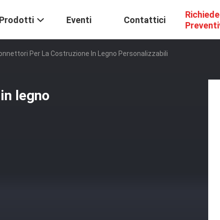
Richiede
Prodotti
Eventi
Contattici
Prevent
onnettori Per La Costruzione In Legno Personalizzabili
 in legno