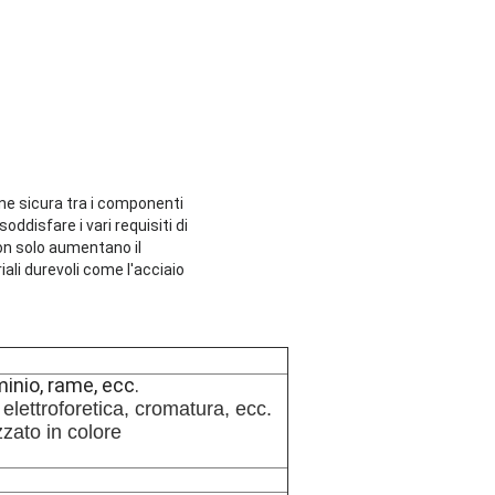
ne sicura tra i componenti
oddisfare i vari requisiti di
non solo aumentano il
ali durevoli come l'acciaio
minio, rame, ecc.
elettroforetica, cromatura, ecc.
zato in colore