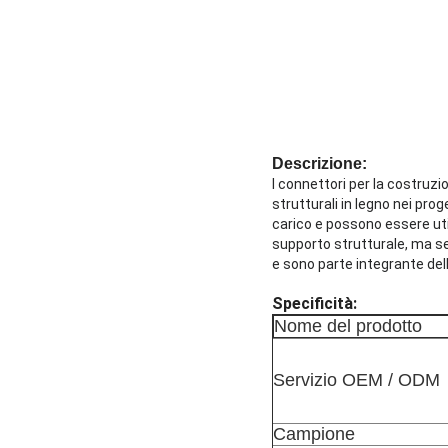
Descrizione:
I connettori per la costru
strutturali in legno nei prog
carico e possono essere uti
supporto strutturale, ma se
e sono parte integrante dell'
Specificità:
Nome del prodotto
Servizio OEM / ODM
Campione