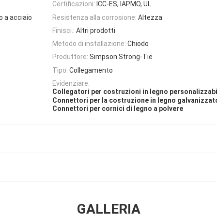
Certificazioni:
ICC-ES, IAPMO, UL
o a acciaio
Resistenza alla corrosione:
Altezza
Finisci.:
Altri prodotti
Metodo di installazione:
Chiodo
Produttore:
Simpson Strong-Tie
Tipo:
Collegamento
Evidenziare:
Collegatori per costruzioni in legno personalizzabi
Connettori per la costruzione in legno galvanizzat
Connettori per cornici di legno a polvere
GALLERIA