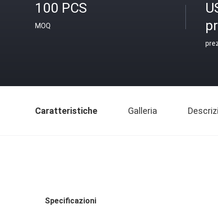
100 PCS
U
p
MOQ
pre
Caratteristiche
Galleria
Descriz
Specificazioni