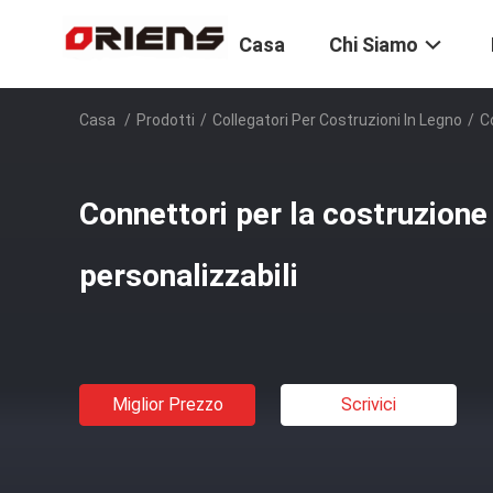
Casa
Chi Siamo
Casa
/
Prodotti
/
Collegatori Per Costruzioni In Legno
/
C
Connettori per la costruzione
personalizzabili
Miglior Prezzo
Scrivici