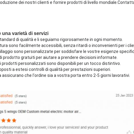
roduzione dei nostri clienti e fornire prodotti di livello mondiale.Contatta
e una varietà di servizi
standard di qualità e li seguiamo rigorosamente in ogni momento.
atura sono facilmente accessibili, senza ritardi o inconvenienti per i clie
allaggio sono personalizzate per soddisfare le vostre esigenze specifi
i prodotto gratuiti per aiutare a prendere decisioni informate.
i prodotti personalizzati sono disponibili per un tocco distintivo.
posti a estesi controlli di qualità per prestazioni superiori.
 assicurano che l'ordine sia a vostra porta entro 2-5 giorni lavorativi.