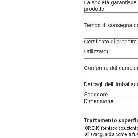
La società garantisce 
prodotto
Tempo di consegna do
Certificato di prodotto
Utilizzatori
Conferma del campio
Dettagli dell' imballag
Spessore
Dimensione
Trattamento superfic
ORIENS fornisce soluzioni p
all'avanguardia come la fus