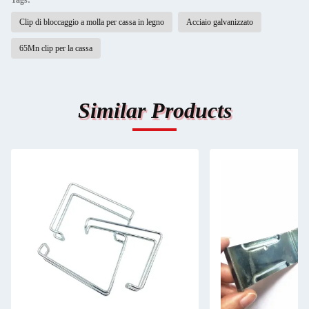
Tags:
Clip di bloccaggio a molla per cassa in legno
Acciaio galvanizzato
65Mn clip per la cassa
Similar Products