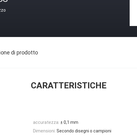
zzo
ione di prodotto
CARATTERISTICHE
accuratezza:
± 0,1 mm
Dimensioni:
Secondo disegni o campioni