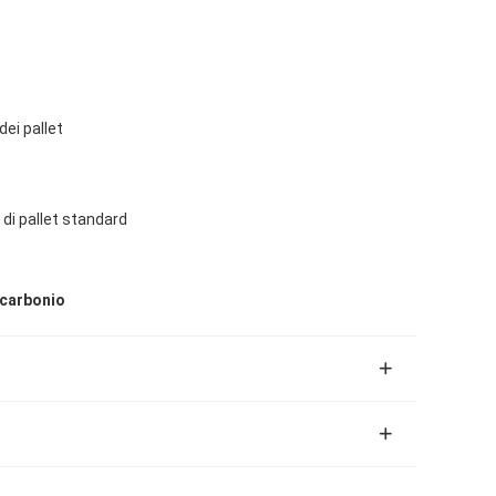
ei pallet
i di pallet standard
 carbonio