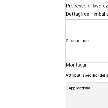
Processo di lavora
Dettagli dell' imball
Dimensione
Montaggi
Attributi specifici del 
Applicazione