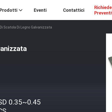
Richiede
Prodotti
Eventi
Contattici
Prevent
Di Scatola Di Legno Galvanizzata
vanizzata
SD 0.35~0.45
CS