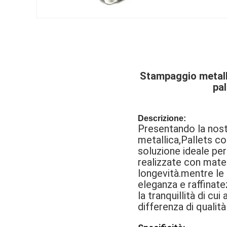
Stampaggio metallo
pal
Descrizione:
Presentando la nostr
metallica,Pallets con
soluzione ideale per
realizzate con mater
longevità.mentre le 
eleganza e raffinate
la tranquillità di c
differenza di qualit