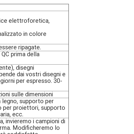
ice elettroforetica,
alizzato in colore
essere ripagate.
i QC prima della
ente), disegni
pende dai vostri disegni e
7 giorni per espresso. 30-
ioni sulle dimensioni
n legno, supporto per
o per proiettori, supporto
aria, ecc.
a, invieremo i campioni di
ferma. Modificheremo lo