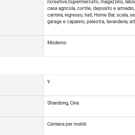
ricreative,Supermercato, magazzino, labor
casa agricola, cortile, deposito e armadio
cantina, ingresso, hall, Home Bar, scala, s
garage e capanno, palestra, lavanderia, al
Moderno
a
Y
Shandong, Cina
Cerniera per mobili