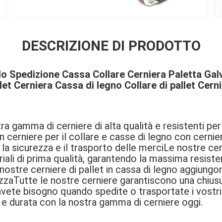
DESCRIZIONE DI PRODOTTO
 Spedizione Cassa Collare Cerniera Paletta Galv
let Cerniera Cassa di legno Collare di pallet Cern
a gamma di cerniere di alta qualità e resistenti pe
 cerniere per il collare e casse di legno con cerniere
 la sicurezza e il trasporto delle merciLe nostre ce
iali di prima qualità, garantendo la massima resiste
nostre cerniere di pallet in cassa di legno aggiungo
zzaTutte le nostre cerniere garantiscono una chius
ui avete bisogno quando spedite o trasportate i vostri
à e durata con la nostra gamma di cerniere oggi.