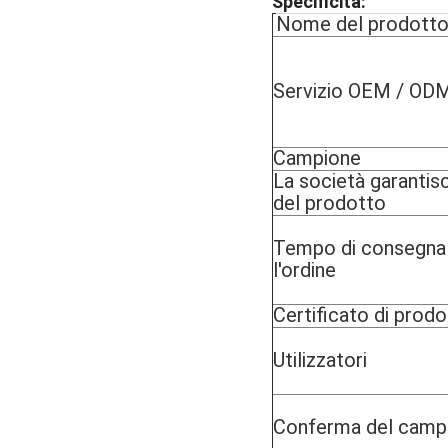
Specificità:
Nome del prodott
Servizio OEM / OD
Campione
La società garantisc
del prodotto
Tempo di consegna
l'ordine
Certificato di prod
Utilizzatori
Conferma del camp