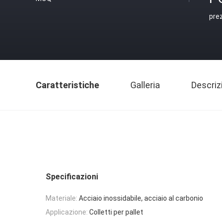
pre
Caratteristiche
Galleria
Descriz
Specificazioni
Materiale:
Acciaio inossidabile, acciaio al carbonio
Applicazione:
Colletti per pallet