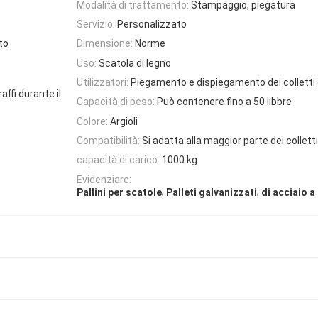
Modalità di trattamento:
Stampaggio, piegatura
Servizio:
Personalizzato
to
Dimensione:
Norme
Uso:
Scatola di legno
Utilizzatori:
Piegamento e dispiegamento dei colletti d
affi durante il
Capacità di peso:
Può contenere fino a 50 libbre
Colore:
Argioli
Compatibilità:
Si adatta alla maggior parte dei collett
capacità di carico:
1000 kg
Evidenziare:
,
,
Pallini per scatole
Palleti galvanizzati
di acciaio a