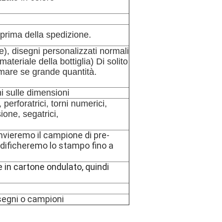
 prima della spedizione.
e), disegni personalizzati normali
ateriale della bottiglia) Di solito
 mare se grande quantità.
i sulle dimensioni
erforatrici, torni numerici,
ione, segatrici,
invieremo il campione di pre-
odificheremo lo stampo fino a
 in cartone ondulato, quindi
isegni o campioni