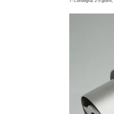
7- Consegna: 2-5 giorni, 