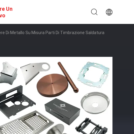
re Un
ivo
iere Di Metallo Su Misura Parti Di Timbrazione Saldatura