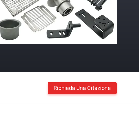
Richieda Una Citazione