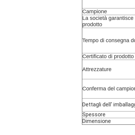
Campione
La società garantisce 
prodotto
Tempo di consegna do
Certificato di prodotto
Attrezzature
Conferma del campio
Dettagli dell' imballag
Spessore
Dimensione