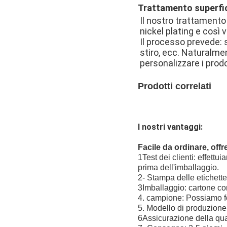
Trattamento superfic
Il nostro trattamento 
nickel plating e così v
Il processo prevede: s
stiro, ecc. Naturalme
personalizzare i prodo
Prodotti correlati
I nostri vantaggi:
Facile da ordinare, offr
1Test dei clienti: effettu
prima dell'imballaggio.
2- Stampa delle etichette:
3Imballaggio: cartone con
4. campione: Possiamo for
5. Modello di produzione
6Assicurazione della quali