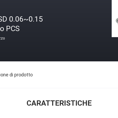
SD 0.06~0.15
ro PCS
zzo
ione di prodotto
CARATTERISTICHE