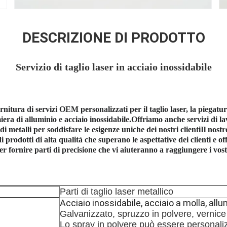
DESCRIZIONE DI PRODOTTO
Servizio di taglio laser in acciaio inossidabile
ornitura di servizi OEM personalizzati per il taglio laser, la piegatur
iera di alluminio e acciaio inossidabile.Offriamo anche servizi di la
di metalli per soddisfare le esigenze uniche dei nostri clientiIl nostr
 prodotti di alta qualità che superano le aspettative dei clienti e o
er fornire parti di precisione che vi aiuteranno a raggiungere i vost
Parti di taglio laser metallico
Acciaio inossidabile, acciaio a molla, allu
Galvanizzato, spruzzo in polvere, vernice 
Lo spray in polvere può essere personaliz