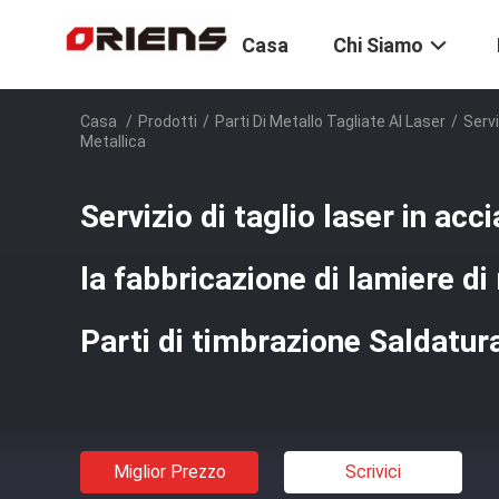
Casa
Chi Siamo
Casa
/
Prodotti
/
Parti Di Metallo Tagliate Al Laser
/
Servi
Metallica
Servizio di taglio laser in acc
la fabbricazione di lamiere d
Parti di timbrazione Saldatur
Miglior Prezzo
Scrivici