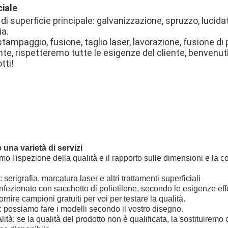
iale
di superficie principale: galvanizzazione, spruzzo, lucidat
ia.
tampaggio, fusione, taglio laser, lavorazione, fusione di 
nte, rispetteremo tutte le esigenze del cliente, benvenu
tti!
e una varietà di servizi
iamo l'ispezione della qualità e il rapporto sulle dimensioni e la
 serigrafia, marcatura laser e altri trattamenti superficiali
fezionato con sacchetto di polietilene, secondo le esigenze effe
nire campioni gratuiti per voi per testare la qualità.
: possiamo fare i modelli secondo il vostro disegno.
tà: se la qualità del prodotto non è qualificata, la sostituiremo 