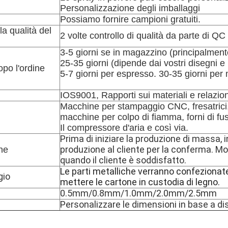
Personalizzazione degli imballaggi
Possiamo fornire campioni gratuiti.
la qualità del
2 volte controllo di qualità da parte di QC
3-5 giorni se in magazzino (principalment
25-35 giorni (dipende dai vostri disegni e m
po l'ordine
5-7 giorni per espresso. 30-35 giorni per
IOS9001, Rapporti sui materiali e relazion
Macchine per stampaggio CNC, fresatrici, p
macchine per colpo di fiamma, forni di fus
Il compressore d'aria e così via.
Prima di iniziare la produzione di massa, 
produzione al cliente per la conferma. M
ne
quando il cliente è soddisfatto.
Le parti metalliche verranno confezionate
gio
mettere le cartone in custodia di legno.
0.5mm/0.8mm/1.0mm/2.0mm/2.5mm
Personalizzare le dimensioni in base a d