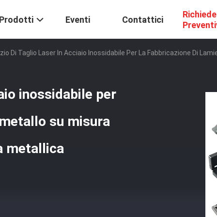
Richiede
Prodotti
Eventi
Contattici
Prevent
zio Di Taglio Laser In Acciaio Inossidabile Per La Fabbricazione Di Lam
iaio inossidabile per
i metallo su misura
a metallica