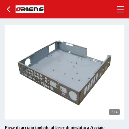
2
/
4
Pieze di acciaio tagliato al laser di piegatura Acciaio