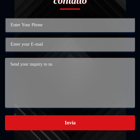
contatto
Invia