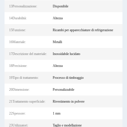
13Personalizzazione:
Disponibile
14Durabilità:
Altezza
15Funzione:
Ricambi per apparecchiature di refrigerazione
16Materiale:
Metalli
17Descrizione del materiale:
Inossidabile lucidato
18Precisione:
Altezza
19Tipo di trattamento:
Processo di timbraggio
20Dimensione:
Personalizzabile
21Trattamento superficiale:
Rivestimento in polvere
22Spessore:
1 mm
23Utilizzatori:
Taglio e modellazione