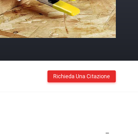
Richieda Una Citazione