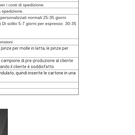
r i costi di spedizione.
a spedizione.
 personalizzati normali 25-35 giorni
a) Di solito 5-7 giorni per espresso. 30-35
ensioni
 pinze per molle in latta, le pinze per
il campione di pre-produzione al cliente
ndo il cliente è soddisfatto.
ulato, quindi inserite le cartone in una