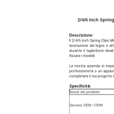
2/4/6 Inch Sprin
Descrizione:
Il 2/4/6 Inch Spring Clips 
lavorazione del legno e al
durante il taglioSono ideali
fissare i modelli.
La nostra azienda si impeg
professionista o un appassi
completare il tuo progetto c
Specificità:
Nome del prodotto
Servizio OEM / ODM