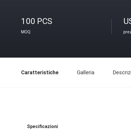
100 PCS
U
MOQ
pre
Caratteristiche
Galleria
Descriz
Specificazioni