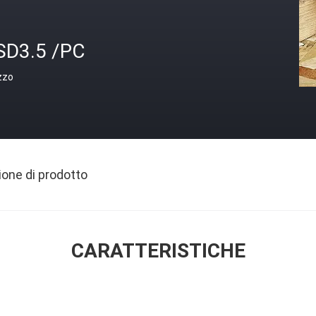
SD3.5 /PC
zzo
ione di prodotto
CARATTERISTICHE