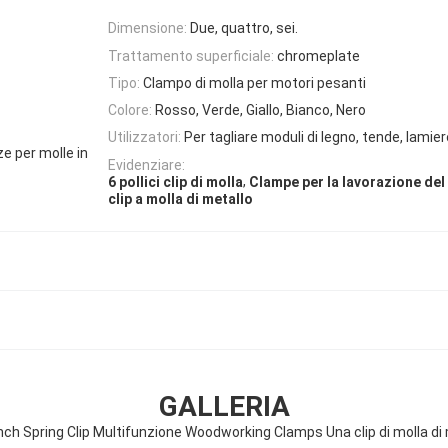
Dimensione:
Due, quattro, sei.
Trattamento superficiale:
chromeplate
Tipo:
Clampo di molla per motori pesanti
Colore:
Rosso, Verde, Giallo, Bianco, Nero
Utilizzatori:
Per tagliare moduli di legno, tende, lamier
ze per molle in
Evidenziare:
,
6 pollici clip di molla
Clampe per la lavorazione del
clip a molla di metallo
GALLERIA
nch Spring Clip Multifunzione Woodworking Clamps Una clip di molla di