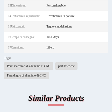
13Dimensione:
Personalizzabile
14Trattamento superficiale:
Rivestimento in polvere
15Utilizzatori:
Taglio e modellazione
16Tempo di consegna:
10-13days
17Campione:
Libero
Tags:
Pezzi meccanici di alluminio di CNC
parti laser cnc
Parti di giro di alluminio di CNC
Similar Products