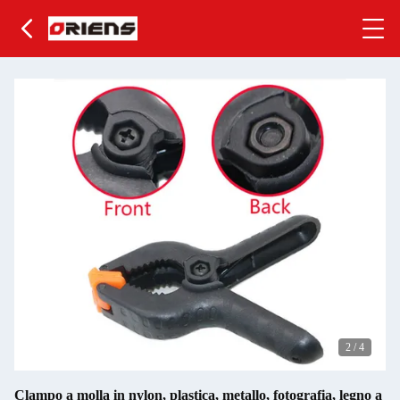
2
/
4
Clampo a molla in nylon, plastica, metallo, fotografia, legno a