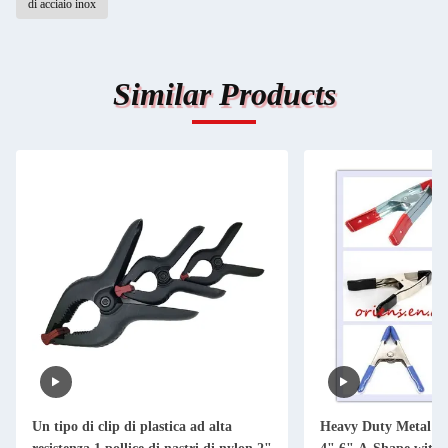
di acciaio inox
Similar Products
Un tipo di clip di plastica ad alta
Heavy Duty Metal S