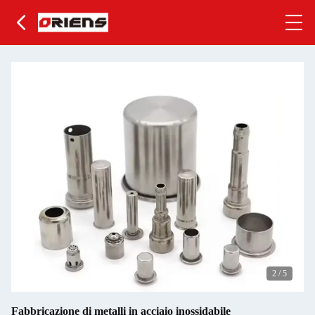
2
/
5
Fabbricazione di metalli in acciaio inossidabile