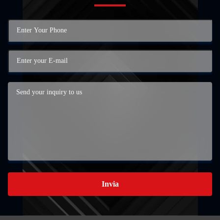
Invia