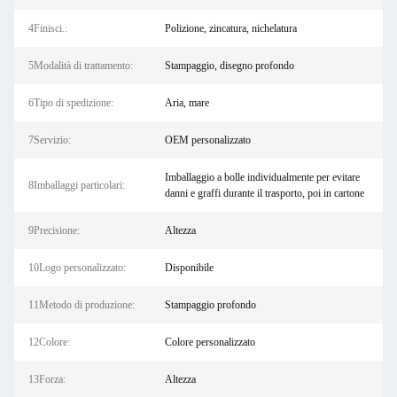
4Finisci.:
Polizione, zincatura, nichelatura
5Modalità di trattamento:
Stampaggio, disegno profondo
6Tipo di spedizione:
Aria, mare
7Servizio:
OEM personalizzato
Imballaggio a bolle individualmente per evitare
8Imballaggi particolari:
danni e graffi durante il trasporto, poi in cartone
9Precisione:
Altezza
10Logo personalizzato:
Disponibile
11Metodo di produzione:
Stampaggio profondo
12Colore:
Colore personalizzato
13Forza:
Altezza