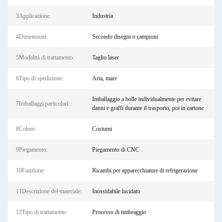
3Applicazione:
Industria
4Dimensioni:
Secondo disegni o campioni
5Modalità di trattamento:
Taglio laser
6Tipo di spedizione:
Aria, mare
Imballaggio a bolle individualmente per evitare
7Imballaggi particolari:
danni e graffi durante il trasporto, poi in cartone
8Colore:
Costumi
9Piegamento:
Piegamento di CNC
10Funzione:
Ricambi per apparecchiature di refrigerazione
11Descrizione del materiale:
Inossidabile lucidato
12Tipo di trattamento:
Processo di timbraggio