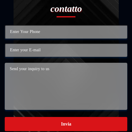
contatto
Invia