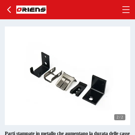
2
/
2
Parti stampate in metallo che aumentano la durata delle casse