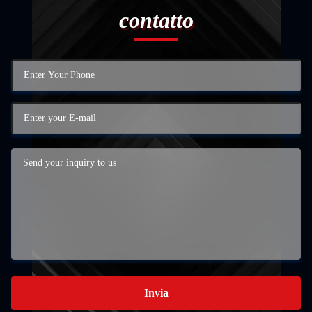
contatto
Invia