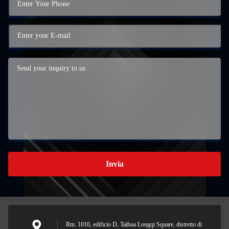
Invia
Rm. 1010, edificio D, Taihua Longqi Square, distretto di