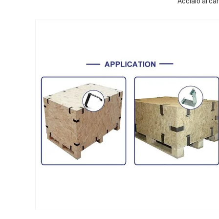
Acciaio al ca