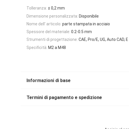
Tolleranza:
± 0,2 mm
Dimensione personalizzata:
Disponibile
Nome dell' articolo:
parte stampata in acciaio
Spessore del materiale:
0.2-0.5 mm
Strumenti di progettazione:
CAE, Pro/E, UG, Auto CAD, E 
Specificità:
M2 a M48
Informazioni di base
Termini di pagamento e spedizione