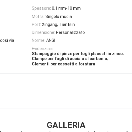
Spessore:
0.1 mm-10 mm
Moffa:
Singolo muoia
Port:
Xingang, Tientsin
Dimensione:
Personalizzato
così via
Norme:
ANSI
Evidenziare:
,
Stampaggio di pinze per fogli placcati in zinco
,
Clampe per fogli di acciaio al carbonio
Clementi per cassetti a foratura
GALLERIA