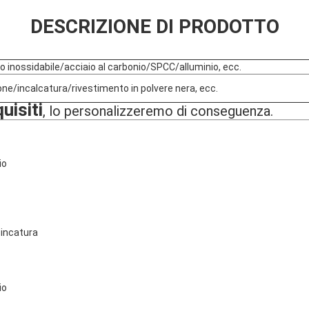
DESCRIZIONE DI PRODOTTO
o inossidabile/acciaio al carbonio/SPCC/alluminio, ecc.
one/incalcatura/rivestimento in polvere nera, ecc.
uisiti
, lo personalizzeremo di conseguenza.
io
zincatura
io