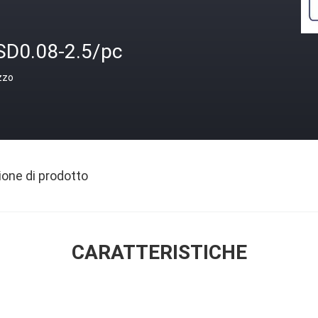
SD0.08-2.5/pc
zzo
ione di prodotto
CARATTERISTICHE