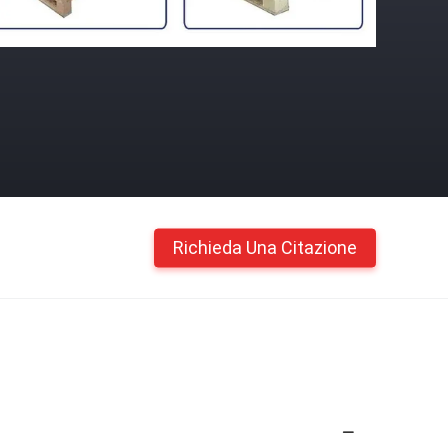
Richieda Una Citazione