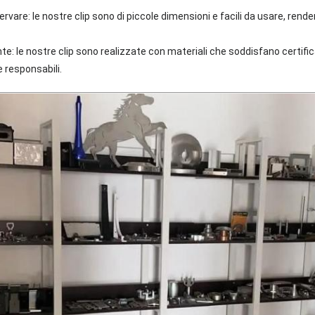
rvare: le nostre clip sono di piccole dimensioni e facili da usare, renden
te: le nostre clip sono realizzate con materiali che soddisfano certific
responsabili.