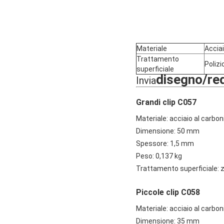
Materiale
Acciai
Trattamento
Polizi
superficiale
disegno/req
Invia
Grandi clip C057
Materiale: acciaio al carbon
Dimensione: 50 mm
Spessore: 1,5 mm
Peso: 0,137 kg
Trattamento superficiale: 
Piccole clip C058
Materiale: acciaio al carbon
Dimensione: 35 mm