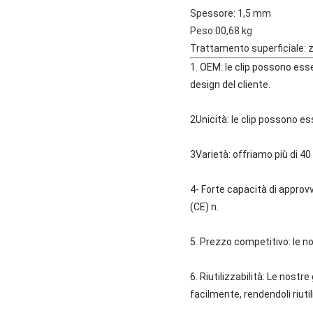
Spessore: 1,5 mm
Peso:00,68 kg
Trattamento superficiale: 
1. OEM: le clip possono ess
design del cliente.
2Unicità: le clip possono es
3Varietà: offriamo più di 4
4- Forte capacità di appro
(CE) n.
5. Prezzo competitivo: le nos
6. Riutilizzabilità: Le nost
facilmente, rendendoli riutili