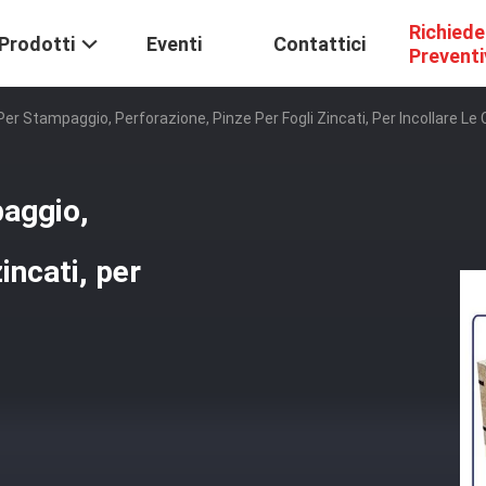
Richiede
Prodotti
Eventi
Contattici
Prevent
Per Stampaggio, Perforazione, Pinze Per Fogli Zincati, Per Incollare Le
paggio,
incati, per