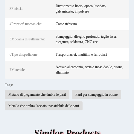
Rivestimento liscio, opaco, lucidato,
3Finisci.:
galvanizzato, in polvere
4Proprietà meccaniche:
Come richiesto
Stampaggio, disegno profondo, taglio laser,
5Modalità di trattamento:
piegatura, saldatura, CNC ecc.
6Tipo di spedizione:
Trasporti aerei, marittimi e ferroviari
Acciaio al carbonio, acciaio inossidabile, ottone,
7Materiale:
alluminio
Tags:
Metallo di piegamento che timbra le parti
Parti per stampaggio in ottone
Metallo che timbra l'acciaio inossidabile delle parti
Similar Products