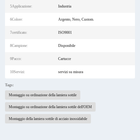
5Applicazione:
Industria
6Colore:
Argento, Nero, Custom.
7certificato:
ISO9001
8Campione:
Disponibile
9Pacco:
Cartucce
10Servizi:
servizi su misura
Tags:
Montaggio su ordinazione della lamiera sottile
Montaggio su ordinazione della lamiera sottile dell'OEM
Montaggio della lamiera sottile di acciaio inossidabile