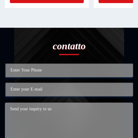
contatto