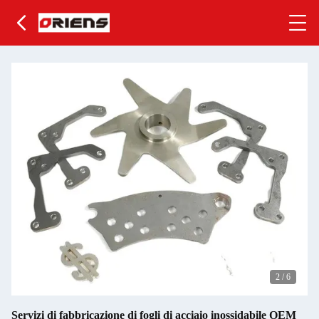
2
/
6
Servizi di fabbricazione di fogli di acciaio inossidabile OEM