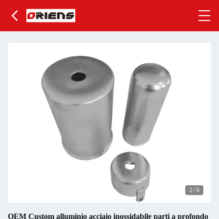
2
/
6
OEM Custom alluminio acciaio inossidabile parti a profondo