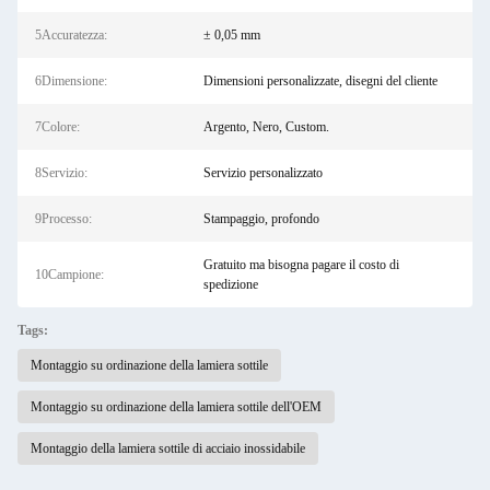
5Accuratezza:
± 0,05 mm
6Dimensione:
Dimensioni personalizzate, disegni del cliente
7Colore:
Argento, Nero, Custom.
8Servizio:
Servizio personalizzato
9Processo:
Stampaggio, profondo
Gratuito ma bisogna pagare il costo di
10Campione:
spedizione
Tags:
Montaggio su ordinazione della lamiera sottile
Montaggio su ordinazione della lamiera sottile dell'OEM
Montaggio della lamiera sottile di acciaio inossidabile