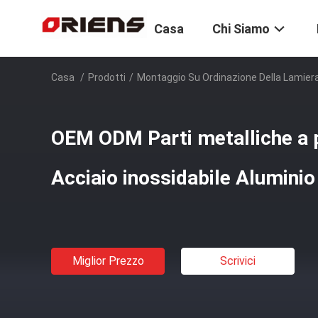
Casa
Chi Siamo
Casa
/
Prodotti
/
Montaggio Su Ordinazione Della Lamiera
OEM ODM Parti metalliche a 
Acciaio inossidabile Aluminio
Miglior Prezzo
Scrivici