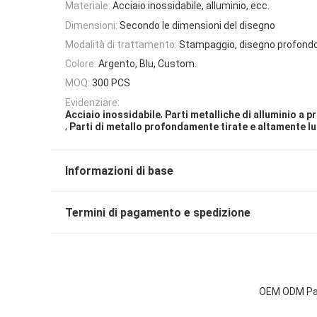
Materiale:
Acciaio inossidabile, alluminio, ecc.
Dimensioni:
Secondo le dimensioni del disegno
Modalità di trattamento:
Stampaggio, disegno profond
Colore:
Argento, Blu, Custom.
MOQ:
300 PCS
Evidenziare:
,
Acciaio inossidabile
Parti metalliche di alluminio a 
,
Parti di metallo profondamente tirate e altamente l
Informazioni di base
Termini di pagamento e spedizione
OEM ODM Part