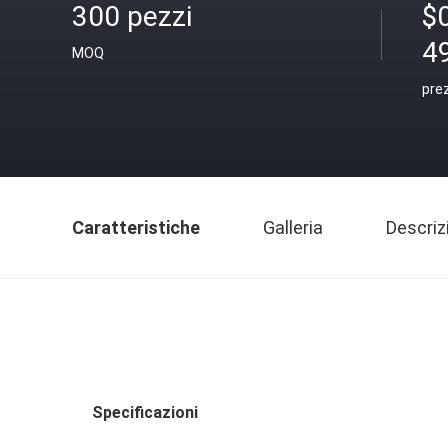
300 pezzi
$
4
MOQ
pre
Caratteristiche
Galleria
Descriz
Specificazioni