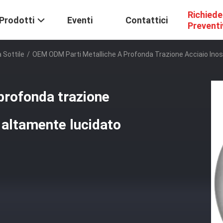
Richiede
Prodotti
Eventi
Contattici
Prevent
 Sottile
/
OEM ODM Parti Metalliche A Profonda Trazione Acciaio Inos
profonda trazione
 altamente lucidato