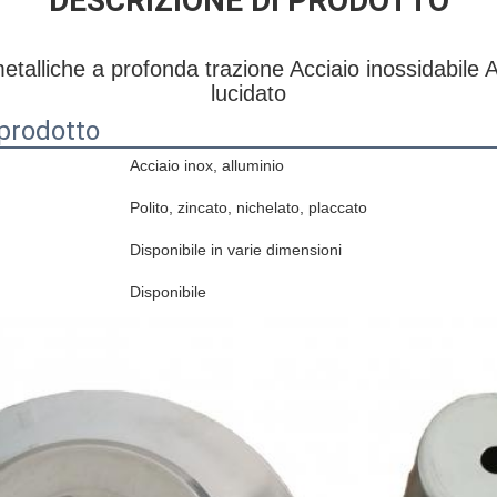
DESCRIZIONE DI PRODOTTO
lliche a profonda trazione Acciaio inossidabile A
lucidato
 prodotto
Acciaio inox, alluminio
Polito, zincato, nichelato, placcato
Disponibile in varie dimensioni
Disponibile