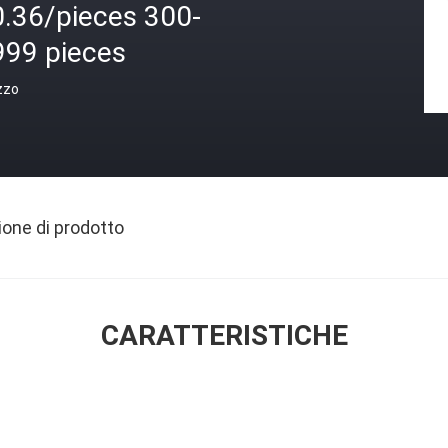
0.36/pieces 300-
999 pieces
zzo
ione di prodotto
CARATTERISTICHE