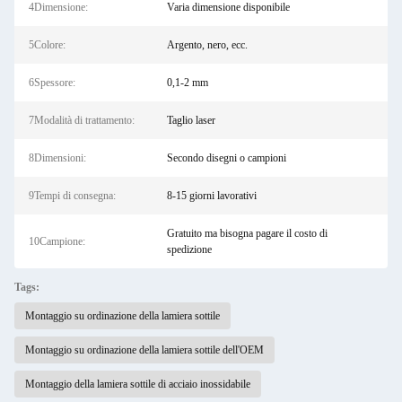
4Dimensione:
Varia dimensione disponibile
5Colore:
Argento, nero, ecc.
6Spessore:
0,1-2 mm
7Modalità di trattamento:
Taglio laser
8Dimensioni:
Secondo disegni o campioni
9Tempi di consegna:
8-15 giorni lavorativi
Gratuito ma bisogna pagare il costo di
10Campione:
spedizione
Tags:
Montaggio su ordinazione della lamiera sottile
Montaggio su ordinazione della lamiera sottile dell'OEM
Montaggio della lamiera sottile di acciaio inossidabile