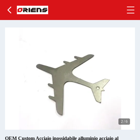
2
/
6
OEM Custom Acciaio inossidabile alluminio acciaio al