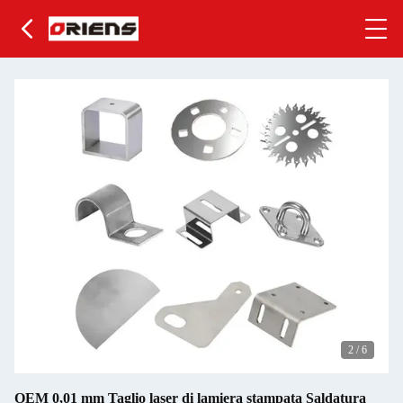
2
/
6
OEM 0,01 mm Taglio laser di lamiera stampata Saldatura