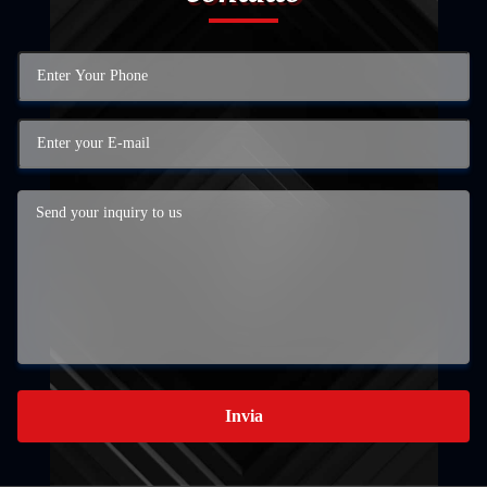
Invia