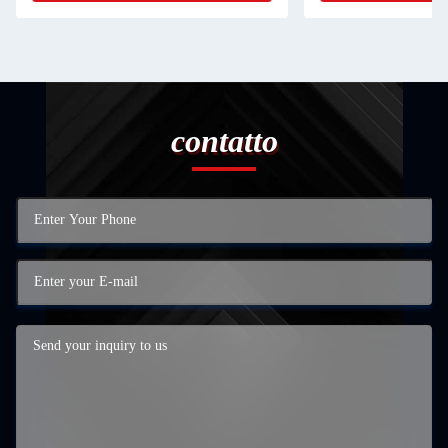
contatto