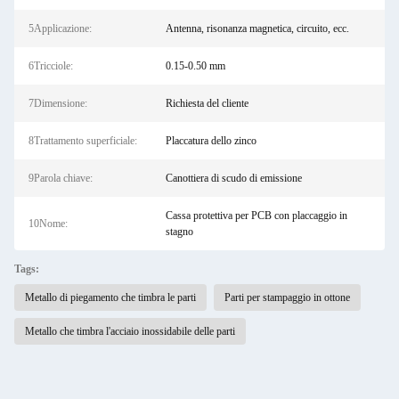
5Applicazione:
Antenna, risonanza magnetica, circuito, ecc.
6Tricciole:
0.15-0.50 mm
7Dimensione:
Richiesta del cliente
8Trattamento superficiale:
Placcatura dello zinco
9Parola chiave:
Canottiera di scudo di emissione
Cassa protettiva per PCB con placcaggio in
10Nome:
stagno
Tags:
Metallo di piegamento che timbra le parti
Parti per stampaggio in ottone
Metallo che timbra l'acciaio inossidabile delle parti