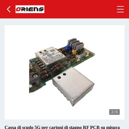
2
/
6
Cassa di scudo 5G per cartoni di stagno RF PCB su misura