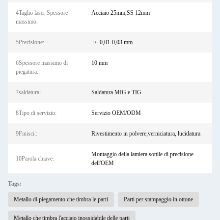
4Taglio laser Spessore
Acciaio 25mm,SS 12mm
massimo:
5Precisione:
+/- 0,01-0,03 mm
6Spessore massimo di
10 mm
piegatura::
7saldatura:
Saldatura MIG e TIG
8Tipo di servizio:
Servizio OEM/ODM
9Finisci::
Rivestimento in polvere,verniciatura, lucidatura
Montaggio della lamiera sottile di precisione
10Parola chiave:
dell'OEM
Tags:
Metallo di piegamento che timbra le parti
Parti per stampaggio in ottone
Metallo che timbra l'acciaio inossidabile delle parti