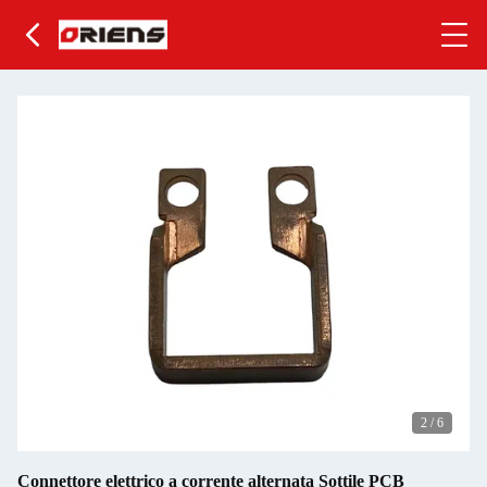
2
/
6
Connettore elettrico a corrente alternata Sottile PCB