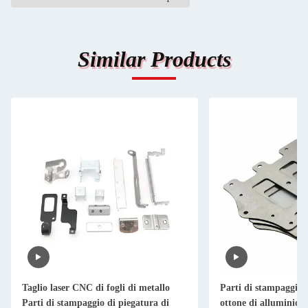
Similar Products
Taglio laser CNC di fogli di metallo
Parti di stampaggio i
Parti di stampaggio di piegatura di
ottone di alluminio T