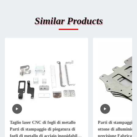
Similar Products
Taglio laser CNC di fogli di metallo
Parti di stampaggio i
Parti di stampaggio di piegatura di
ottone di alluminio T
fogli di metallo di acciaio inossidabile
precisione Fabricazio