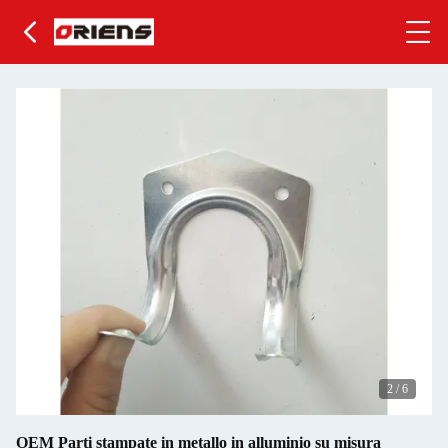
2
/
6
OEM Parti stampate in metallo in alluminio su misura