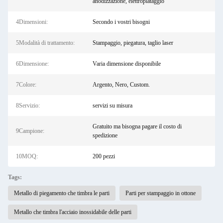
anodizzazione, elettroplataggio
4Dimensioni:
Secondo i vostri bisogni
5Modalità di trattamento:
Stampaggio, piegatura, taglio laser
6Dimensione:
Varia dimensione disponibile
7Colore:
Argento, Nero, Custom.
8Servizio:
servizi su misura
Gratuito ma bisogna pagare il costo di
9Campione:
spedizione
10MOQ:
200 pezzi
Tags:
Metallo di piegamento che timbra le parti
Parti per stampaggio in ottone
Metallo che timbra l'acciaio inossidabile delle parti