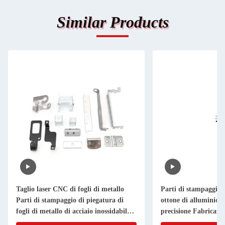
Similar Products
Taglio laser CNC di fogli di metallo
Parti di stampaggio i
Parti di stampaggio di piegatura di
ottone di alluminio T
fogli di metallo di acciaio inossidabile
precisione Fabricazio
di alluminio
metallo su misura