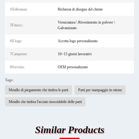
4Tolleranza:
Richiesta di disegno del cliente
Verniciatura \ Rivestimento in polvere \
5Finisci.:
Galvanizzato
6Il logo:
Accetta logo personalizzato
7Campione:
10~15 giorni lavorativi
8Servizio:
OEM personalizzato
Tags:
Metallo di piegamento che timbra le parti
Parti per stampaggio in ottone
Metallo che timbra l'acciaio inossidabile delle parti
Similar Products