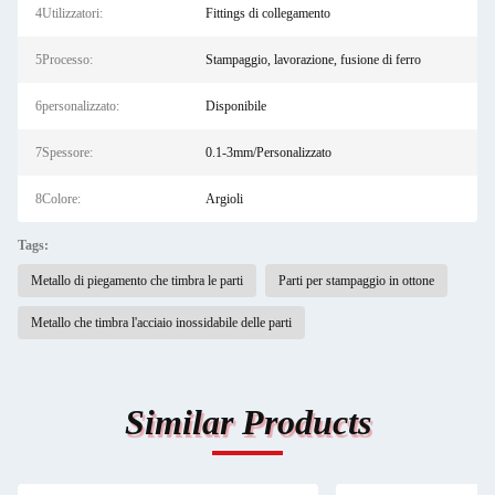
4Utilizzatori:
Fittings di collegamento
5Processo:
Stampaggio, lavorazione, fusione di ferro
6personalizzato:
Disponibile
7Spessore:
0.1-3mm/Personalizzato
8Colore:
Argioli
Tags:
Metallo di piegamento che timbra le parti
Parti per stampaggio in ottone
Metallo che timbra l'acciaio inossidabile delle parti
Similar Products