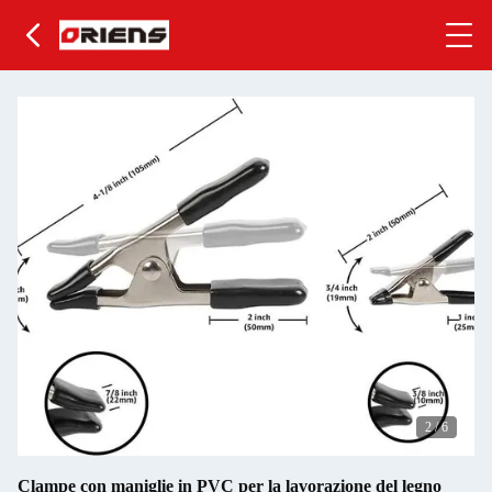
2
/
6
Clampe con maniglie in PVC per la lavorazione del legno