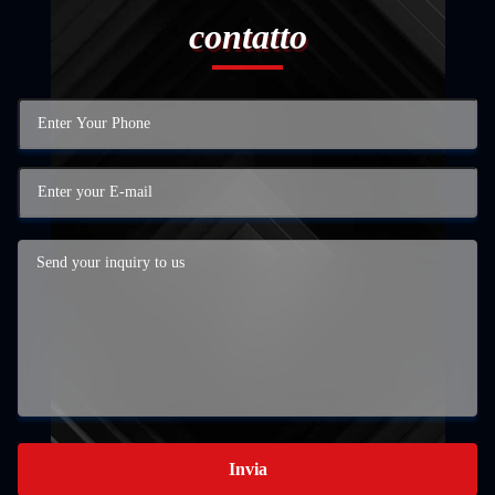
contatto
Invia