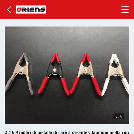
2
/
6
2 4 6 9 pollici di metallo di carica pesante Clamping molla con