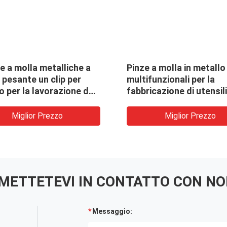
 a molla metalliche a
Pinze a molla in metallo
 pesante un clip per
multifunzionali per la
 per la lavorazione del
fabbricazione di utensili
lavorazione del legno, t
Miglior Prezzo
Miglior Prezzo
METTETEVI IN ​​CONTATTO CON NO
Messaggio:
g