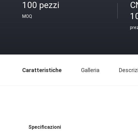
100 pezzi
C
1
MOQ
pre
Caratteristiche
Galleria
Descriz
Specificazioni