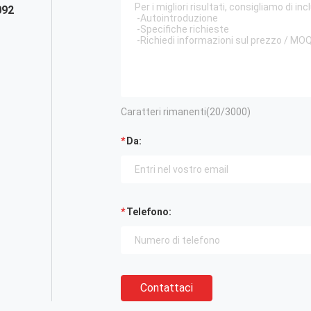
092
Caratteri rimanenti(
20
/3000)
Da:
Telefono:
Contattaci