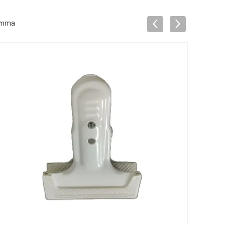
gomma