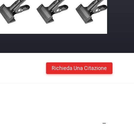
Richieda Una Citazione