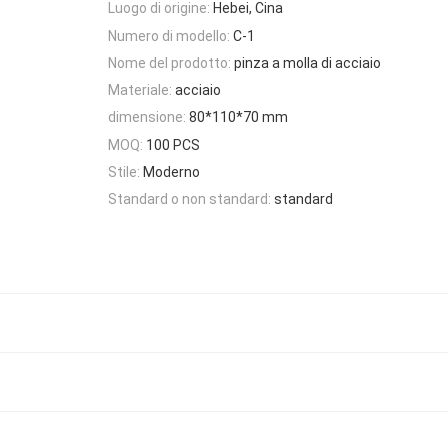
Luogo di origine:
Hebei, Cina
Numero di modello:
C-1
Nome del prodotto:
pinza a molla di acciaio
Materiale:
acciaio
dimensione:
80*110*70 mm
MOQ:
100 PCS
Stile:
Moderno
Standard o non standard:
standard