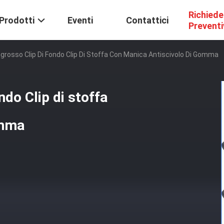
Richiede
Prodotti
Eventi
Contattici
Prevent
ingrosso Clip Di Fondo Clip Di Stoffa Con Manica Antiscivolo Di Gomma
ndo Clip di stoffa
omma