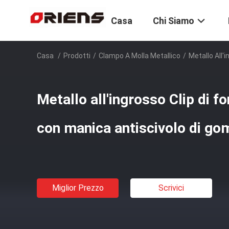
Casa
Chi Siamo
Casa
/
Prodotti
/
Clampo A Molla Metallico
/
Metallo All'
Metallo all'ingrosso Clip di fo
con manica antiscivolo di g
Miglior Prezzo
Scrivici