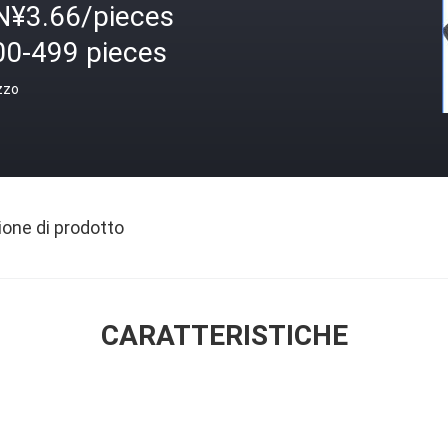
N¥3.66/pieces
00-499 pieces
zzo
ione di prodotto
CARATTERISTICHE