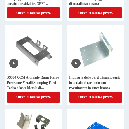
acciaio inossidabile, OEM
di metallo su misura
personalizzato, alta precisione
Ottieni il miglior prezzo
Ottieni il miglior prezzo
SS304 OEM Aluminio Rame Rame
Industria delle parti di stampaggio
Precisione Metalli Stamping Parti
in acciaio al carbonio con
Taglio a laser Metalli di
rivestimento in zinco bianco
fabbricazione parti
Ottieni il miglior prezzo
Ottieni il miglior prezzo