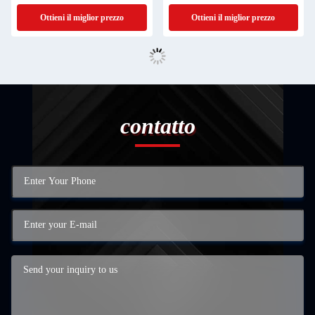
Punch
Ottieni il miglior prezzo
Ottieni il miglior prezzo
contatto