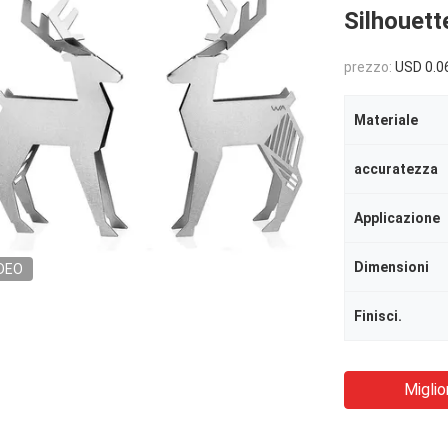
Silhouett
prezzo:
USD 0.0
Materiale
accuratezza
Applicazione
Dimensioni
DEO
Finisci.
Miglio