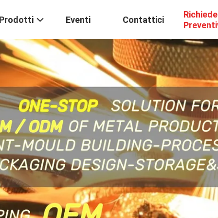
Richiede
Prodotti
Eventi
Contattici
Prevent