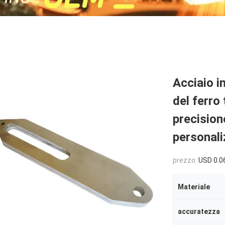
Acciaio i
del ferro 
precisione
personali
prezzo:
USD 0.0
Materiale
accuratezza