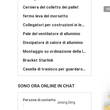
Cerniera del colletto dei pallet
VI
fermo leva del morsetto
Collegatori per costruzioni in legno
Pale del ventilatore di alluminio
Dissipatore di calore di alluminio
Montaggio su ordinazione della lamiera sottile
Bracket Starlink
Casella di trasloco per guardaroba
SONO ORA ONLINE IN CHAT
Persona di contatto
Jesing Ding
: