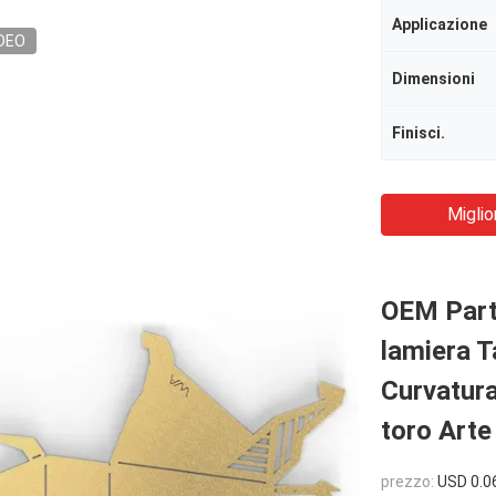
Applicazione
DEO
Dimensioni
Finisci.
Miglio
OEM Parti
lamiera T
Curvatura
toro Arte
prezzo:
USD 0.0