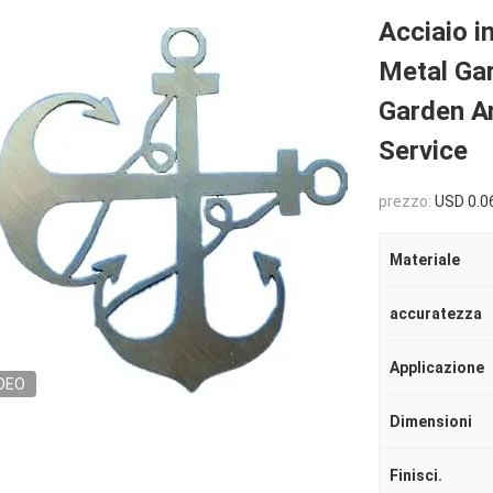
Acciaio 
Metal Ga
Garden An
Service
prezzo:
USD 0.0
Materiale
accuratezza
Applicazione
DEO
Dimensioni
Finisci.