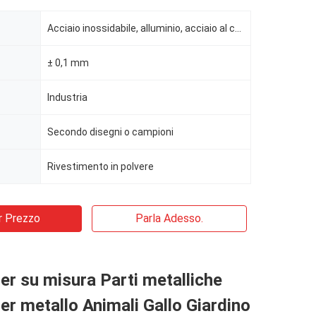
Acciaio inossidabile, alluminio, acciaio al carbonio
± 0,1 mm
Industria
Secondo disegni o campioni
Rivestimento in polvere
r Prezzo
Parla Adesso.
ser su misura Parti metalliche
ser metallo Animali Gallo Giardino