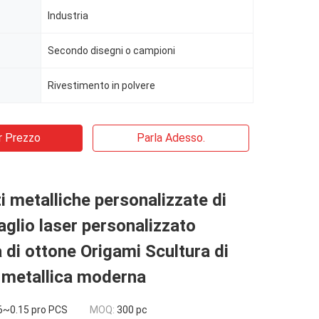
Industria
Secondo disegni o campioni
Rivestimento in polvere
r Prezzo
Parla Adesso.
 metalliche personalizzate di
aglio laser personalizzato
 di ottone Origami Scultura di
 metallica moderna
6~0.15 pro PCS
MOQ:
300 pc