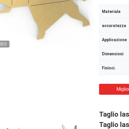
Materiale
accuratezza
Applicazione
DEO
Dimensioni
Finisci.
Miglio
Taglio la
Taglio la