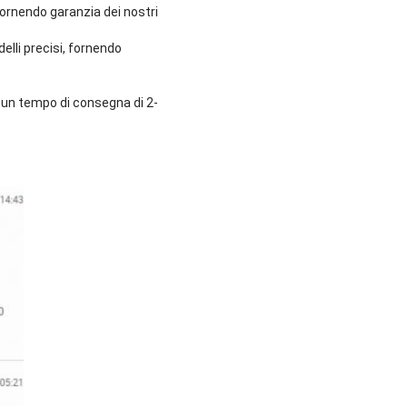
 fornendo garanzia dei nostri
elli precisi, fornendo
n un tempo di consegna di 2-