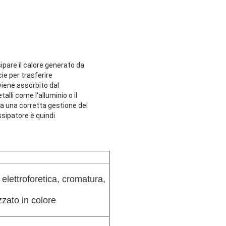
sipare il calore generato da
e per trasferire
viene assorbito dal
alli come l'alluminio o il
za una corretta gestione del
ssipatore è quindi
elettroforetica, cromatura,
zato in colore