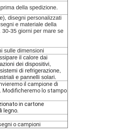
C prima della spedizione.
e), disegni personalizzati
isegni e materiale della
o. 30-35 giorni per mare se
i sulle dimensioni
issipare il calore dai
zioni dei dispositivi,
sistemi di refrigerazione,
riali e pannelli solari.
invieremo il campione di
ma. Modificheremo lo stampo
zionato in cartone
i legno.
isegni o campioni