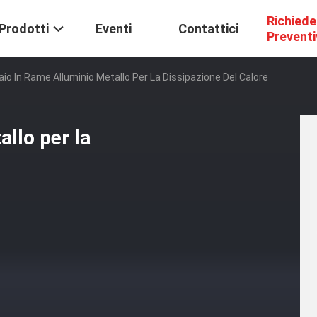
Richiede
Prodotti
Eventi
Contattici
Prevent
aio In Rame Alluminio Metallo Per La Dissipazione Del Calore
allo per la