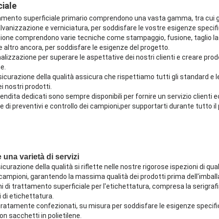
iale
tamento superficiale primario comprendono una vasta gamma, tra cui 
lvanizzazione e verniciatura, per soddisfare le vostre esigenze specif
uzione comprendono varie tecniche come stampaggio, fusione, taglio las
 e altro ancora, per soddisfare le esigenze del progetto.
alizzazione per superare le aspettative dei nostri clienti e creare prod
e.
sicurazione della qualità assicura che rispettiamo tutti gli standard e 
 nostri prodotti.
vendita dedicati sono sempre disponibili per fornire un servizio clienti 
ne di preventivi e controllo dei campioni,per supportarti durante tutto i
e una varietà di servizi
curazione della qualità si riflette nelle nostre rigorose ispezioni di qual
ampioni, garantendo la massima qualità dei prodotti prima dell'imball
 di trattamento superficiale per l'etichettatura, compresa la serigrafia
 di etichettatura.
uratamente confezionati, su misura per soddisfare le esigenze specifich
on sacchetti in polietilene.