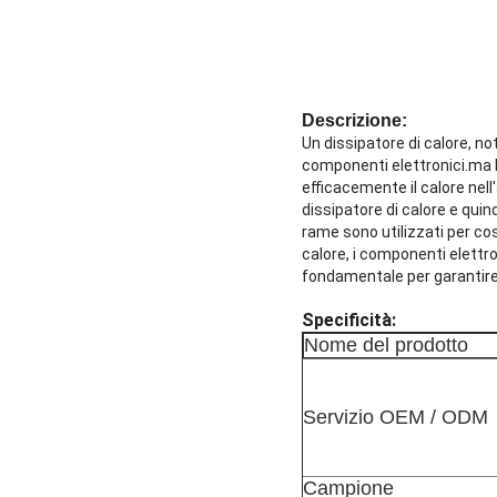
Descrizione:
Un dissipatore di calore, no
componenti elettronici.ma l
efficacemente il calore nel
dissipatore di calore e quin
rame sono utilizzati per cos
calore, i componenti elettro
fondamentale per garantire l
Specificità:
Nome del prodotto
Servizio OEM / ODM
Campione