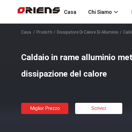
Casa
Chi Siamo
Casa
/
Prodotti
/
Dissipatore Di Calore Di Alluminio
/
Cald
Caldaio in rame alluminio met
dissipazione del calore
Miglior Prezzo
Scrivici