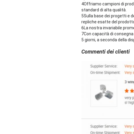
4Offriamo campioni di prodot
standard di alta qualità.
5Sulla base dei progetti e d
repliche esatte del prodotto
6La nostra invariabile prome
7Con capacità di consegna ef
5 giorni, a seconda della dis
Commenti dei clienti