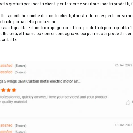
to gratuiti per i nostri clienti per testare e valutare i nostri prodotti,
elle specifiche uniche dei nostri clienti, il nostro team esperto crea mod
 finale prima della produzione.
ssa di qualità è il nostro impegno ad offrire prodotti di prima qualità.1.
ficienti, offriamo opzioni di consegna veloci per i nostri prodotti, co
ponibilità.