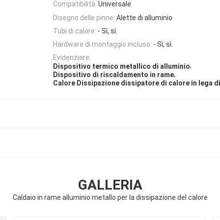
Compatibilità:
Universale
Disegno delle pinne:
Alette di alluminio
Tubi di calore:
- Sì, sì.
Hardware di montaggio incluso:
- Sì, sì.
Evidenziare:
,
Dispositivo termico metallico di alluminio
,
Dispositivo di riscaldamento in rame
Calore Dissipazione dissipatore di calore in lega di
GALLERIA
Caldaio in rame alluminio metallo per la dissipazione del calore